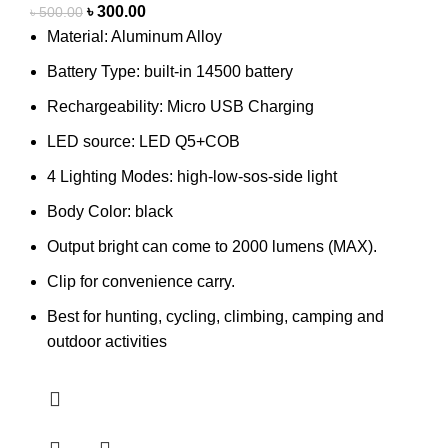
৳
300.00
৳
500.00
Material: Aluminum Alloy
Battery Type: built-in 14500 battery
Rechargeability: Micro USB Charging
LED source: LED Q5+COB
4 Lighting Modes: high-low-sos-side light
Body Color: black
Output bright can come to 2000 lumens (MAX).
Clip for convenience carry.
Best for hunting, cycling, climbing, camping and
outdoor activities