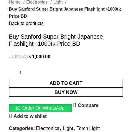
Home
Electronics
Light
Buy Sanford Super Bright Japanese Flashlight ৳1000tk
Price BD
Back to products
Buy Sanford Super Bright Japanese
Flashlight ৳1000tk Price BD
৳
1,000.00
৳
1,500.00
ADD TO CART
BUY NOW
Compare
Order On WhatsApp
Add to wishlist
Categories:
Electronics
,
Light
,
Torch Light