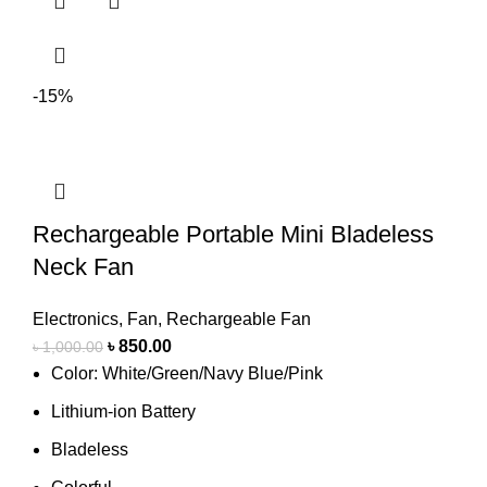
-15%
Rechargeable Portable Mini Bladeless
Neck Fan
Electronics
,
Fan
,
Rechargeable Fan
৳
850.00
৳
1,000.00
Color: White/Green/Navy Blue/Pink
Lithium-ion Battery
Bladeless