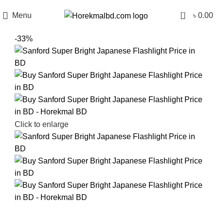
0
Menu
৳
0.00
-33%
Click to enlarge