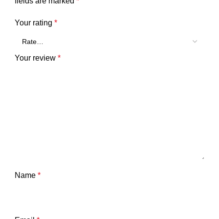
fields are marked
*
Your rating
*
Your review
*
Name
*