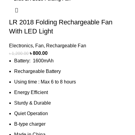
LR 2018 Folding Rechargeable Fan
With LED Light
Electronics
,
Fan
,
Rechargeable Fan
৳
800.00
৳
1,200.00
Battery: 1600mAh
Rechargeable Battery
Using time : Max 6 to 8 hours
Energy Efficient
Sturdy & Durable
Quiet Operation
B-type charger
Made in China