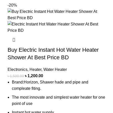
-20%
Buy Electric Instant Hot Water Heater
Shower At Best Price BD
Electronics
,
Heater
,
Water Heater
৳
1,200.00
৳
1,500.00
Brand:Horizon, Shawer hade and pipe and
compleate fiting.
The most innovate and simplest water heater for one
point of use
Instant hot water supply