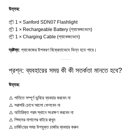
উত্তর:
📦 1 × Sanford SDN07 Flashlight
📦 1 × Rechargeable Battery (প্যাকেজভেদে)
📦 1 × Charging Cable (প্যাকেজভেদে)
দ্রষ্টব্য:
প্যাকেজের উপকরণ বিক্রেতাভেদে ভিন্ন হতে পারে।
প্রশ্ন: ব্যবহারের সময় কী কী সতর্কতা মানতে হবে?
উত্তর:
⚠️ পানিতে সম্পূর্ণ ডুবিয়ে ব্যবহার করবেন না
⚠️ সরাসরি চোখে আলো ফেলবেন না
⚠️ অতিরিক্ত গরম স্থানে সংরক্ষণ করবেন না
⚠️ শিশুদের নাগালের বাইরে রাখুন
⚠️ চার্জিংয়ের সময় উপযুক্ত চার্জার ব্যবহার করুন