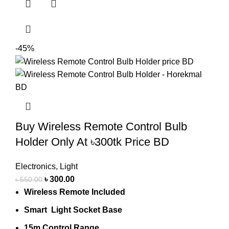
-45%
Buy Wireless Remote Control Bulb
Holder Only At ৳300tk Price BD
Electronics
,
Light
৳
300.00
৳
550.00
Wireless Remote Included
Smart Light Socket Base
15m Control Range