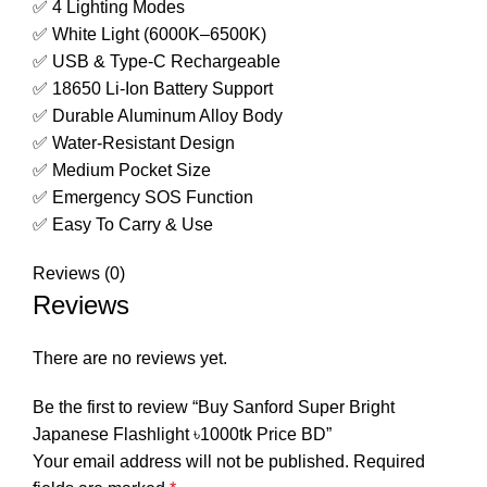
✅ 4 Lighting Modes
✅ White Light (6000K–6500K)
✅ USB & Type-C Rechargeable
✅ 18650 Li-Ion Battery Support
✅ Durable Aluminum Alloy Body
✅ Water-Resistant Design
✅ Medium Pocket Size
✅ Emergency SOS Function
✅ Easy To Carry & Use
Reviews (0)
Reviews
There are no reviews yet.
Be the first to review “Buy Sanford Super Bright
Japanese Flashlight ৳1000tk Price BD”
Your email address will not be published.
Required