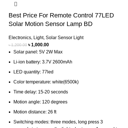
Best Price For Remote Control 77LED
Solar Motion Sensor Lamp BD
Electronics
,
Light
,
Solar Sensor Light
৳
1,000.00
৳
1,200.00
Solar panel: 5V 2W Max
Li-ion battery: 3.7V 2600mAh
LED quantity: 77led
Color temperature: white(6500k)
Time delay: 15-20 seconds
Motion angle: 120 degrees
Motion distance: 26 ft
Switching modes: three modes, long press 3