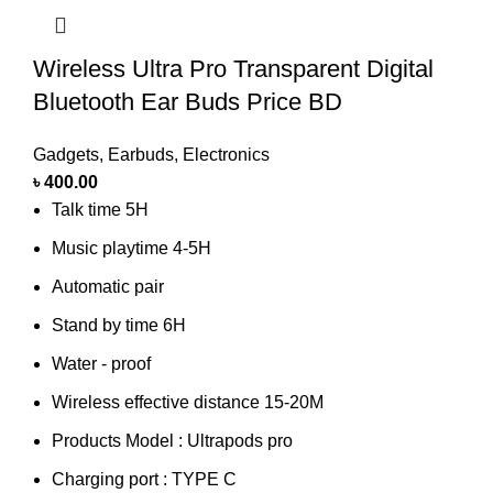
Wireless Ultra Pro Transparent Digital
Bluetooth Ear Buds Price BD
Gadgets
,
Earbuds
,
Electronics
৳
400.00
Talk time 5H
Music playtime 4-5H
Automatic pair
Stand by time 6H
Water - proof
Wireless effective distance 15-20M
Products Model : Ultrapods pro
Charging port : TYPE C