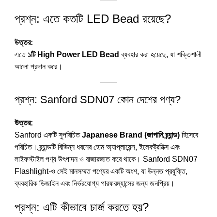
প্রশ্ন: এতে কতটি LED Bead রয়েছে?
উত্তর:
এতে
১টি High Power LED Bead
ব্যবহার করা হয়েছে, যা শক্তিশালী
আলো প্রদান করে।
প্রশ্ন: Sanford SDN07 কোন দেশের পণ্য?
উত্তর:
Sanford একটি সুপরিচিত
Japanese Brand (জাপানি ব্র্যান্ড)
হিসেবে
পরিচিত। ব্র্যান্ডটি বিভিন্ন ধরনের হোম অ্যাপ্লায়েন্স, ইলেকট্রনিক্স এবং
লাইফস্টাইল পণ্য উৎপাদন ও বাজারজাত করে থাকে। Sanford SDN07
Flashlight-ও সেই মানসম্মত পণ্যের একটি অংশ, যা উন্নত প্রযুক্তি,
ব্যবহারিক ডিজাইন এবং নির্ভরযোগ্য পারফরম্যান্সের জন্য জনপ্রিয়।
প্রশ্ন: এটি কীভাবে চার্জ করতে হয়?