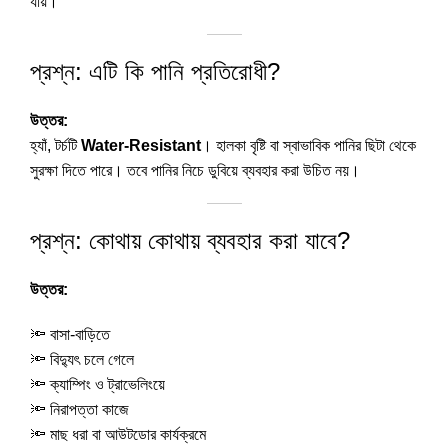
যায়।
প্রশ্ন: এটি কি পানি প্রতিরোধী?
উত্তর:
হ্যাঁ, টর্চটি
Water-Resistant
। হালকা বৃষ্টি বা স্বাভাবিক পানির ছিটা থেকে
সুরক্ষা দিতে পারে। তবে পানির নিচে ডুবিয়ে ব্যবহার করা উচিত নয়।
প্রশ্ন: কোথায় কোথায় ব্যবহার করা যাবে?
উত্তর:
🔦 বাসা-বাড়িতে
🔦 বিদ্যুৎ চলে গেলে
🔦 ক্যাম্পিং ও ট্রাভেলিংয়ে
🔦 নিরাপত্তা কাজে
🔦 মাছ ধরা বা আউটডোর কার্যক্রমে