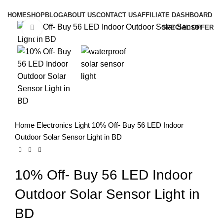
HOME
SHOP
BLOG
ABOUT US
CONTACT US
AFFILIATE DASHBOARD
SPECIAL OFFER
Click to enlarge
-10%
Home
Electronics
Light
10% Off- Buy 56 LED Indoor
Outdoor Solar Sensor Light in BD
10% Off- Buy 56 LED Indoor
Outdoor Solar Sensor Light in
BD