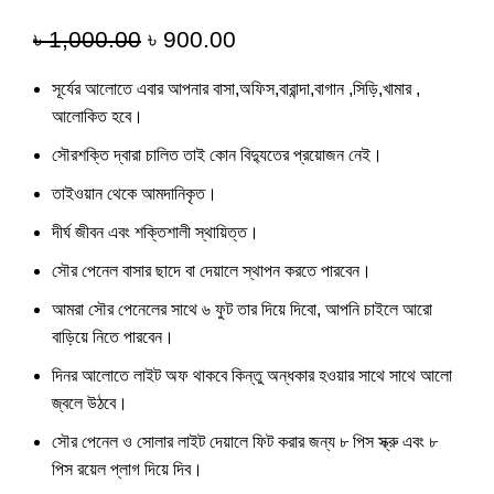
৳
1,000.00
৳
900.00
সূর্যের আলোতে এবার আপনার বাসা,অফিস,বারান্দা,বাগান ,সিড়ি,খামার ,
আলোকিত হবে।
সৌরশক্তি দ্বারা চালিত তাই কোন বিদ্যুতের প্রয়োজন নেই।
তাইওয়ান থেকে আমদানিকৃত।
দীর্ঘ জীবন এবং শক্তিশালী স্থায়িত্ত।
সৌর পেনেল বাসার ছাদে বা দেয়ালে স্থাপন করতে পারবেন।
আমরা সৌর পেনেলের সাথে ৬ ফুট তার দিয়ে দিবো, আপনি চাইলে আরো
বাড়িয়ে নিতে পারবেন।
দিনর আলোতে লাইট অফ থাকবে কিন্তু অন্ধকার হওয়ার সাথে সাথে আলো
জ্বলে উঠবে।
সৌর পেনেল ও সোলার লাইট দেয়ালে ফিট করার জন্য ৮ পিস স্ক্রু এবং ৮
পিস রয়েল প্লাগ দিয়ে দিব।