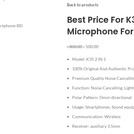
Back to products
Best Price For 
Microphone Fo
৳
800.00
৳
500.00
Model: K35 2 IN 1
100% Original And Authentic Pro
Premium Quality Noise Cancellin
Function: Noise Cancelling, Light
Polar Pattern: Omni-directional
Usage: Smartphones, Sound equi
Communication: Wireless
Receiver: auxiliary 3.5mm