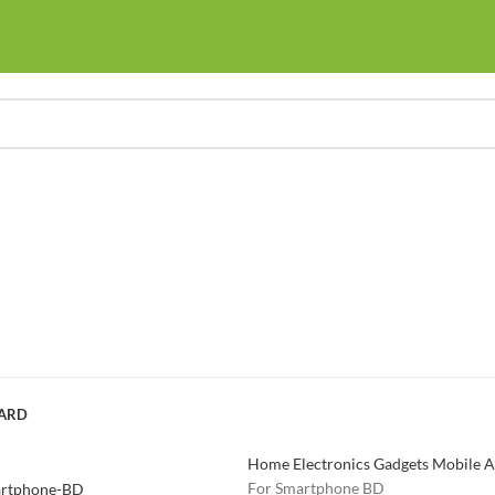
OARD
Home
Electronics
Gadgets
Mobile A
For Smartphone BD