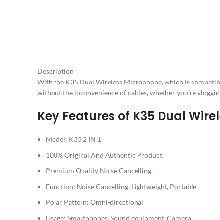
Description
With the K35 Dual Wireless Microphone, which is compatibl
without the inconvenience of cables, whether you’re vlogging
Key Features of K35 Dual Wire
Model: K35 2 IN 1
100% Original And Authentic Product.
Premium Quality Noise Cancelling.
Function: Noise Cancelling, Lightweight, Portable
Polar Pattern: Omni-directional
Usage: Smartphones, Sound equipment, Camera