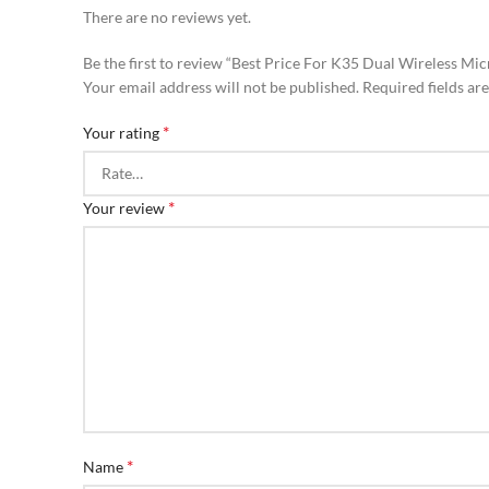
There are no reviews yet.
Be the first to review “Best Price For K35 Dual Wireless 
Your email address will not be published.
Required fields a
*
Your rating
*
Your review
*
Name