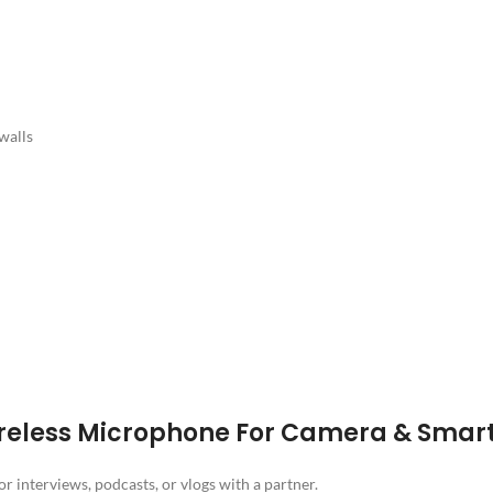
walls
ireless Microphone For Camera & Sma
r interviews, podcasts, or vlogs with a partner.