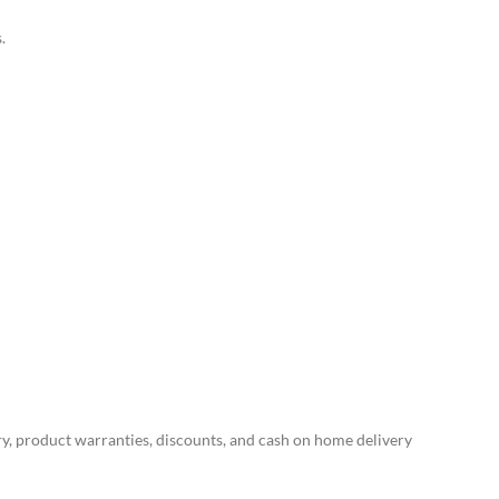
.
ery, product warranties, discounts, and cash on home delivery