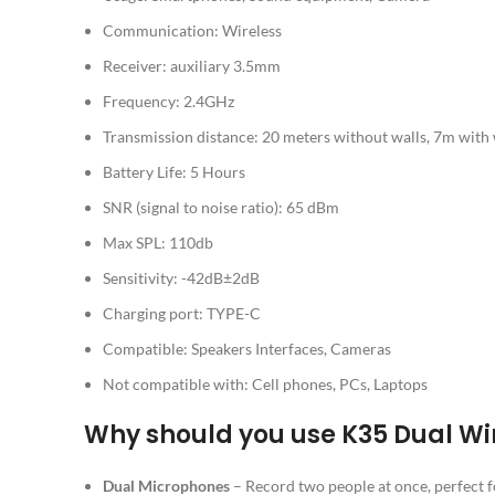
Communication: Wireless
Receiver: auxiliary 3.5mm
Frequency: 2.4GHz
Transmission distance: 20 meters without walls, 7m with 
Battery Life: 5 Hours
SNR (signal to noise ratio): 65 dBm
Max SPL: 110db
Sensitivity: -42dB±2dB
Charging port: TYPE-C
Compatible: Speakers Interfaces, Cameras
Not compatible with: Cell phones, PCs, Laptops
Why should you use K35 Dual W
Dual Microphones
– Record two people at once, perfect fo