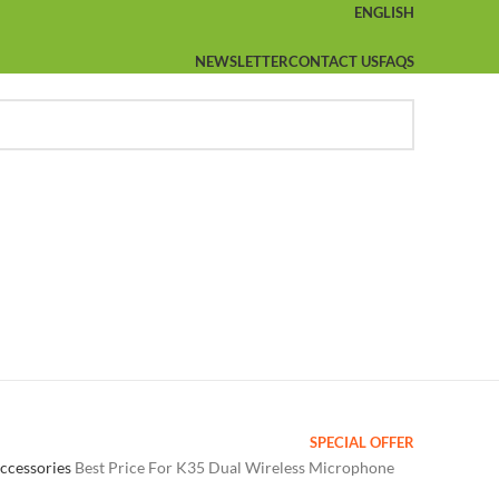
ENGLISH
NEWSLETTER
CONTACT US
FAQS
SPECIAL OFFER
ccessories
Best Price For K35 Dual Wireless Microphone