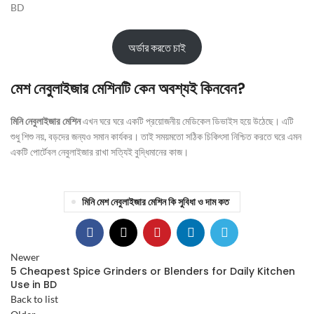
অর্ডার করতে চাই
মেশ নেবুলাইজার মেশিনটি কেন অবশ্যই কিনবেন?
মিনি নেবুলাইজার মেশিন
এখন ঘরে ঘরে একটি প্রয়োজনীয় মেডিকেল ডিভাইস হয়ে উঠেছে। এটি
শুধু শিশু নয়, বড়দের জন্যও সমান কার্যকর। তাই সময়মতো সঠিক চিকিৎসা নিশ্চিত করতে ঘরে এমন
একটি পোর্টেবল নেবুলাইজার রাখা সত্যিই বুদ্ধিমানের কাজ।
মিনি মেশ নেবুলাইজার মেশিন কি সুবিধা ও দাম কত
Newer
5 Cheapest Spice Grinders or Blenders for Daily Kitchen
Use in BD
Back to list