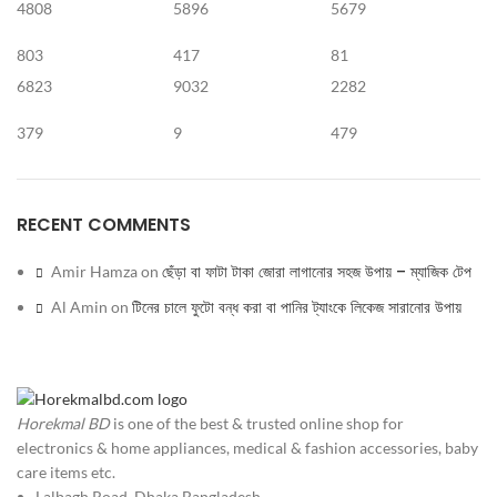
4808
5896
5679
803
417
81
6823
9032
2282
379
9
479
RECENT COMMENTS
ছেঁড়া বা ফাটা টাকা জোরা লাগানোর সহজ উপায় – ম্যাজিক টেপ
Amir Hamza
on
টিনের চালে ফুটো বন্ধ করা বা পানির ট্যাংকে লিকেজ সারানোর উপায়
Al Amin
on
Horekmal BD
is one of the best & trusted online shop for
electronics & home appliances, medical & fashion accessories, baby
care items etc.
Lalbagh Road, Dhaka Bangladesh